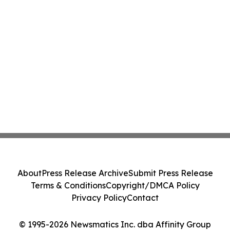
About
Press Release Archive
Submit Press Release
Terms & Conditions
Copyright/DMCA Policy
Privacy Policy
Contact
© 1995-2026 Newsmatics Inc. dba Affinity Group