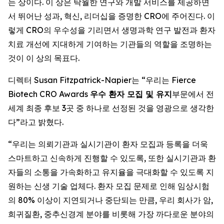
는 상이다. 이 상은 탁월한 연구와 개발 서비스를 제공하면
서 뛰어난 성과, 혁신, 리더십을 증명한 CRO에 주어진다. 이
렇게 CRO의 우수성을 기리면서 생명과학 연구 발전과 환자
치료 개선에 지대하게 기여하는 기관들의 역할을 조명하는
것이 이 상의 목표다.
디렉터 Susan Fitzpatrick-Napier는 “우리는 Fierce
Biotech CRO Awards
우수 환자 모집 및 유지
부문에서 전
세계 최종 후보 3곳 중 하나로 선정된 것을 영광으로 생각한
다”라고 밝혔다.
“우리는 의뢰기관과 실시기관이 환자 모집과 등록을 더욱
스마트하고 신속하게 진행할 수 있도록, 또한 실시기관과 환
자들의 소통을 가속화하고 유지율을 극대화할 수 있도록 지
원하는 신생 기술 업체다. 환자 모집 문제로 인해 임상시험
의 80% 이상이 지연되거나 중단되는 만큼, 우리 회사가 암,
희귀질환, 중추신경계 분야를 비롯해 가장 까다로운 분야의