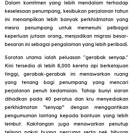
Dalam komitmen yang lebih mendalam terhadap
keselesaan penumpang, kesibukan perjalanan tahun
ini menampilkan lebih banyak perkhidmatan yang
mesra penumpang untuk memenuhi pelbagai
keperluan jutaan orang, menjadikan migrasi besar-
besaran ini sebagai pengalaman yang lebih peribadi.
Sorotan utama ialah peluasan "gerabak senyap."
Kini tersedia di lebih 8,000 kereta api berkelajuan
tinggi, gerabak-gerabak ini menawarkan ruang
yang tenang bagi penumpang yang mencari
perjalanan penuh kedamaian. Tahap bunyi siaran
dihadkan pada 40 peratus dan kru menyediakan
perkhidmatan “senyap” dengan menggantikan
pengumuman lantang kepada bantuan yang lebih
lembut. Kakitangan juga menawarkan penutup
telinga pakai buang percuma serta pek hiburan