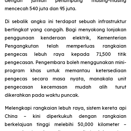
dengan jumlah penumpang masing-masing
mencecah 540 juta dan 95 juta.
Di sebalik angka ini terdapat sebuah infrastruktur
bertingkat yang canggih. Bagi menyokong lonjakan
penggunaan kenderaan elektrik, Kementerian
Pengangkutan telah memperluas rangkaian
pengecas lebuh raya kepada 71,500 titik
pengecasan. Pengembara boleh menggunakan mini-
program khas untuk memantau ketersediaan
pengecas secara masa nyata, manakala unit
pengecasan kecemasan mudah alih turut
dikerahkan pada waktu puncak.
Melengkapi rangkaian lebuh raya, sistem kereta api
China – kini diperkukuh dengan rangkaian
berkelajuan tinggi melebihi 50,000 kilometer –