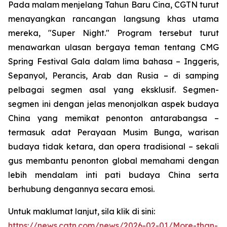
Pada malam menjelang Tahun Baru Cina, CGTN turut
menayangkan rancangan langsung khas utama
mereka, "Super Night." Program tersebut turut
menawarkan ulasan bergaya teman tentang CMG
Spring Festival Gala dalam lima bahasa – Inggeris,
Sepanyol, Perancis, Arab dan Rusia – di samping
pelbagai segmen asal yang eksklusif. Segmen-
segmen ini dengan jelas menonjolkan aspek budaya
China yang memikat penonton antarabangsa –
termasuk adat Perayaan Musim Bunga, warisan
budaya tidak ketara, dan opera tradisional – sekali
gus membantu penonton global memahami dengan
lebih mendalam inti pati budaya China serta
berhubung dengannya secara emosi.
Untuk maklumat lanjut, sila klik di sini:
https://news.cgtn.com/news/2026-02-01/More-than-