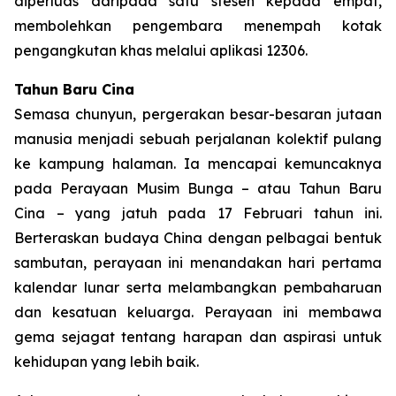
diperluas daripada satu stesen kepada empat,
membolehkan pengembara menempah kotak
pengangkutan khas melalui aplikasi 12306.
Tahun Baru Cina
Semasa chunyun, pergerakan besar-besaran jutaan
manusia menjadi sebuah perjalanan kolektif pulang
ke kampung halaman. Ia mencapai kemuncaknya
pada Perayaan Musim Bunga – atau Tahun Baru
Cina – yang jatuh pada 17 Februari tahun ini.
Berteraskan budaya China dengan pelbagai bentuk
sambutan, perayaan ini menandakan hari pertama
kalendar lunar serta melambangkan pembaharuan
dan kesatuan keluarga. Perayaan ini membawa
gema sejagat tentang harapan dan aspirasi untuk
kehidupan yang lebih baik.