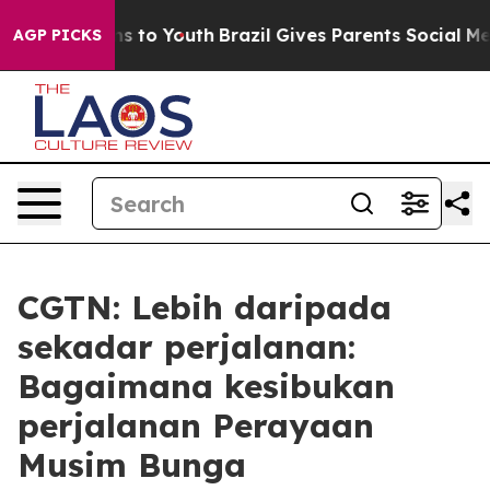
te Harms to Youth
Brazil Gives Parents Social Media Co
AGP PICKS
CGTN: Lebih daripada
sekadar perjalanan:
Bagaimana kesibukan
perjalanan Perayaan
Musim Bunga