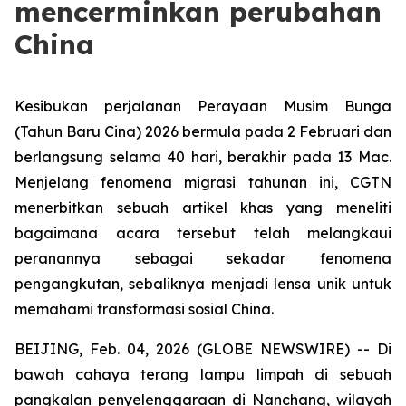
mencerminkan perubahan
China
Kesibukan perjalanan Perayaan Musim Bunga
(Tahun Baru Cina) 2026 bermula pada 2 Februari dan
berlangsung selama 40 hari, berakhir pada 13 Mac.
Menjelang fenomena migrasi tahunan ini, CGTN
menerbitkan sebuah artikel khas yang meneliti
bagaimana acara tersebut telah melangkaui
peranannya sebagai sekadar fenomena
pengangkutan, sebaliknya menjadi lensa unik untuk
memahami transformasi sosial China.
BEIJING, Feb. 04, 2026 (GLOBE NEWSWIRE) -- Di
bawah cahaya terang lampu limpah di sebuah
pangkalan penyelenggaraan di Nanchang, wilayah