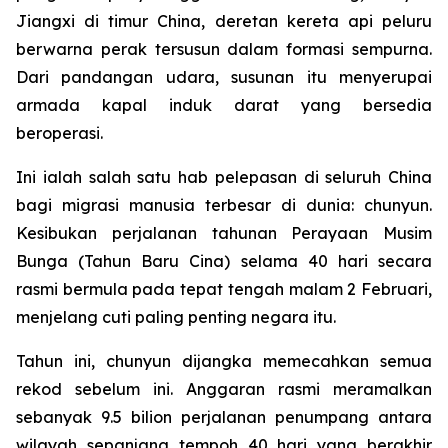
Jiangxi di timur China, deretan kereta api peluru
berwarna perak tersusun dalam formasi sempurna.
Dari pandangan udara, susunan itu menyerupai
armada kapal induk darat yang bersedia
beroperasi.
Ini ialah salah satu hab pelepasan di seluruh China
bagi migrasi manusia terbesar di dunia: chunyun.
Kesibukan perjalanan tahunan Perayaan Musim
Bunga (Tahun Baru Cina) selama 40 hari secara
rasmi bermula pada tepat tengah malam 2 Februari,
menjelang cuti paling penting negara itu.
Tahun ini, chunyun dijangka memecahkan semua
rekod sebelum ini. Anggaran rasmi meramalkan
sebanyak 9.5 bilion perjalanan penumpang antara
wilayah sepanjang tempoh 40 hari yang berakhir