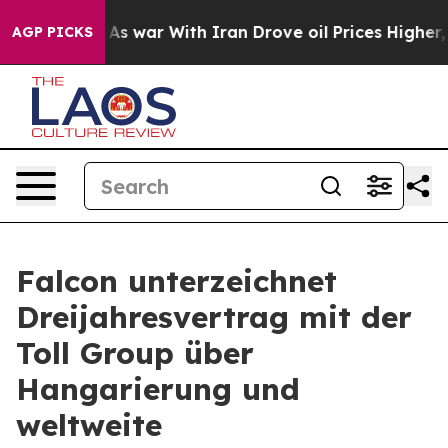
 Didn’t
As war With Iran Drove oil Prices Higher, Tru
AGP PICKS
Falcon unterzeichnet
Dreijahresvertrag mit der
Toll Group über
Hangarierung und
weltweite