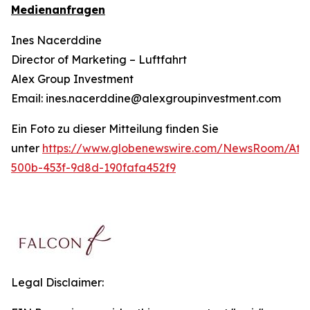
Medienanfragen
Ines Nacerddine
Director of Marketing – Luftfahrt
Alex Group Investment
Email: ines.nacerddine@alexgroupinvestment.com
Ein Foto zu dieser Mitteilung finden Sie
unter
https://www.globenewswire.com/NewsRoom/Att
500b-453f-9d8d-190fafa452f9
Legal Disclaimer: