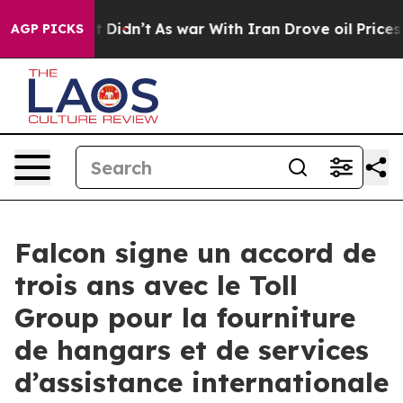
ell, it Didn’t
As war With Iran Drove oil Prices Hig
AGP PICKS
Falcon signe un accord de
trois ans avec le Toll
Group pour la fourniture
de hangars et de services
d’assistance internationale