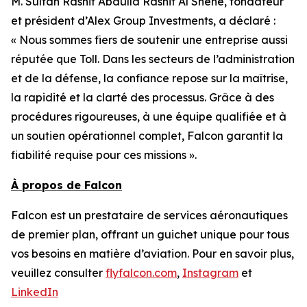
M. Sultan Rashit Abdulla Rashit Al Shene, fondateur
et président d’Alex Group Investments, a déclaré :
« Nous sommes fiers de soutenir une entreprise aussi
réputée que Toll. Dans les secteurs de l’administration
et de la défense, la confiance repose sur la maîtrise,
la rapidité et la clarté des processus. Grâce à des
procédures rigoureuses, à une équipe qualifiée et à
un soutien opérationnel complet, Falcon garantit la
fiabilité requise pour ces missions ».
À propos de Falcon
Falcon est un prestataire de services aéronautiques
de premier plan, offrant un guichet unique pour tous
vos besoins en matière d’aviation. Pour en savoir plus,
veuillez consulter
flyfalcon.com
,
Instagram
et
LinkedIn