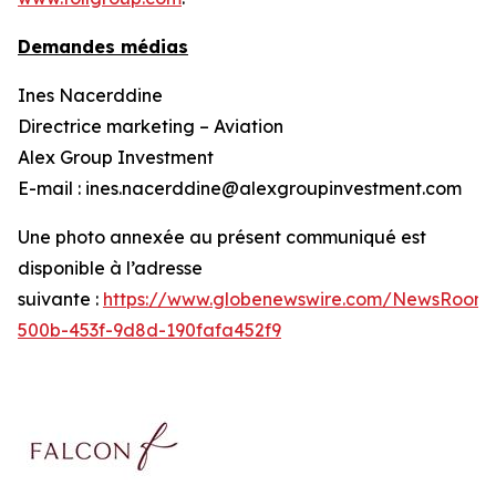
Demandes médias
Ines Nacerddine
Directrice marketing – Aviation
Alex Group Investment
E-mail : ines.nacerddine@alexgroupinvestment.com
Une photo annexée au présent communiqué est
disponible à l’adresse
suivante :
https://www.globenewswire.com/NewsRoom
500b-453f-9d8d-190fafa452f9