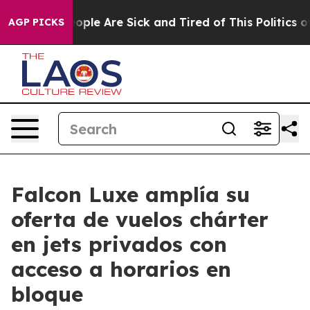
 Win: “People Are Sick and Tired of This Politics of Ha
AGP PICKS
Falcon Luxe amplía su
oferta de vuelos chárter
en jets privados con
acceso a horarios en
bloque