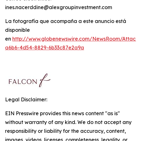
ines.nacerddine@alexgroupinvestment.com
La fotografía que acompaña a este anuncio está
disponible
en
http://www.globenewswire.com/NewsRoom/Attach
a6b6-4d54-8829-6b33c87e2a9a
Legal Disclaimer:
EIN Presswire provides this news content "as is"
without warranty of any kind. We do not accept any
responsibility or liability for the accuracy, content,
images, videos, licenses, completeness, legality, or