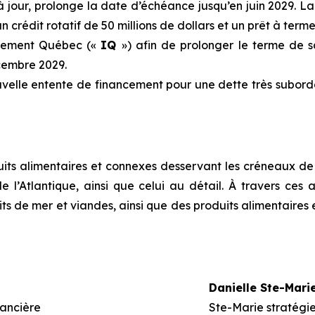
à jour, prolonge la date d’échéance jusqu’en juin 2029. La 
n crédit rotatif de 50 millions de dollars et un prêt à terme
ssement Québec («
IQ
») afin de prolonger le terme de 
cembre 2029.
elle entente de financement pour une dette très subordo
its alimentaires et connexes desservant les créneaux de l'
l’Atlantique, ainsi que celui au détail. À travers ces
ts de mer et viandes, ainsi que des produits alimentaires e
Danielle Ste-Mari
nancière
Ste-Marie stratégie