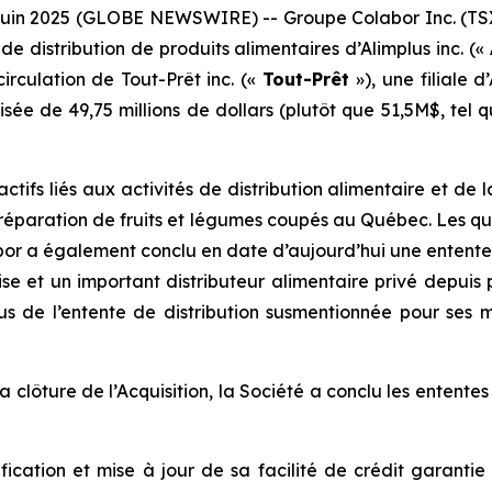
n 2025 (GLOBE NEWSWIRE) -- Groupe Colabor Inc. (TSX
 de distribution de produits alimentaires d’Alimplus inc. («
circulation de Tout-Prêt inc. («
Tout-Prêt
»), une filiale d
isée de 49,75 millions de dollars (plutôt que 51,5M$, tel 
tifs liés aux activités de distribution alimentaire et de l
et préparation de fruits et légumes coupés au Québec. Le
labor a également conclu en date d’aujourd’hui une entente
se et un important distributeur alimentaire privé depuis 
 de l’entente de distribution susmentionnée pour ses m
clôture de l’Acquisition, la Société a conclu les ententes
ication et mise à jour de sa facilité de crédit garanti