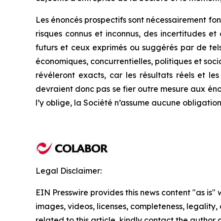
Les énoncés prospectifs sont nécessairement fon
risques connus et inconnus, des incertitudes et
futurs et ceux exprimés ou suggérés par de tels 
économiques, concurrentielles, politiques et soci
révéleront
exacts, car les résultats réels et 
devraient donc pas se fier outre mesure aux éno
l’y oblige, la Société n’assume aucune obligation
Legal Disclaimer:
EIN Presswire provides this news content "as is" 
images, videos, licenses, completeness, legality, o
related to this article, kindly contact the author