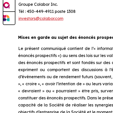
Groupe Colabor Inc.
Tél : 450-449-4911 poste 1308
investors@colabor.com
Mises en garde au sujet des énoncés prospect
Le présent communiqué contient de l’« informati
énoncés prospectifs ») au sens des lois sur les va
des énoncés prospectifs et sont fondés sur des 
expriment ou comportent des discussions à l’é
d’événements ou de rendement futurs (souvent, m
», « croire », « avoir l’intention de » ou leurs va
« devraient » ou « pourraient » être pris, surve
constituer des énoncés prospectifs. Dans le prés
capacité de la Société de réaliser les synergies a
objectifs d’entreprise de la Société et le moment