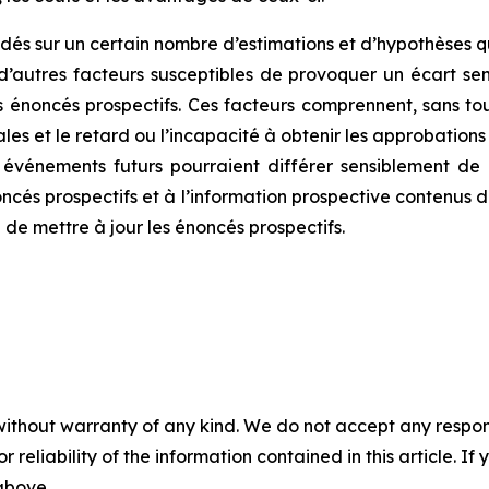
dés sur un certain nombre d’estimations et d’hypothèses q
 d’autres facteurs susceptibles de provoquer un écart sens
énoncés prospectifs. Ces facteurs comprennent, sans toute
ales et le retard ou l’incapacité à obtenir les approbation
les événements futurs pourraient différer sensiblement d
ncés prospectifs et à l’information prospective contenus d
 de mettre à jour les énoncés prospectifs.
without warranty of any kind. We do not accept any responsib
r reliability of the information contained in this article. I
 above.