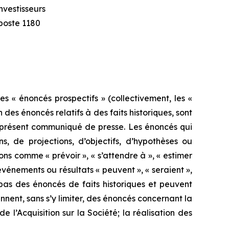
nvestisseurs
poste 1180
s « énoncés prospectifs » (collectivement, les «
 des énoncés relatifs à des faits historiques, sont
u présent communiqué de presse. Les énoncés qui
, de projections, d’objectifs, d’hypothèses ou
s comme « prévoir », « s’attendre à », « estimer
s événements ou résultats « peuvent », « seraient »,
t pas des énoncés de faits historiques et peuvent
nent, sans s’y limiter, des énoncés concernant la
de l’Acquisition sur la Société; la réalisation des