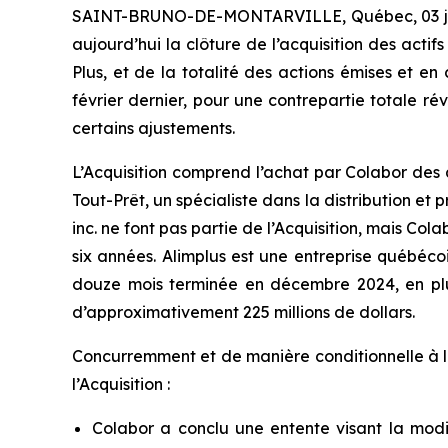
SAINT-BRUNO-DE-MONTARVILLE, Québec, 03 jui
aujourd’hui la clôture de l’acquisition des actifs
Plus, et de la totalité des actions émises et en 
février dernier, pour une contrepartie totale rév
certains ajustements.
L’Acquisition comprend l’achat par Colabor des ac
Tout-Prêt, un spécialiste dans la distribution 
inc. ne font pas partie de l’Acquisition, mais Co
six années. Alimplus est une entreprise québécoi
douze mois terminée en décembre 2024, en plus
d’approximativement 225 millions de dollars.
Concurremment et de manière conditionnelle à la 
l’Acquisition :
Colabor a conclu une entente visant la modif