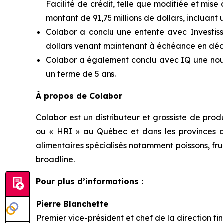
Facilité de crédit, telle que modifiée et mise 
montant de 91,75 millions de dollars, incluant u
Colabor a conclu une entente avec Investi
dollars venant maintenant à échéance en dé
Colabor a également conclu avec IQ une nouv
un terme de 5 ans.
À propos de Colabor
Colabor est un distributeur et grossiste de produ
ou « HRI » au Québec et dans les provinces de 
alimentaires spécialisés notamment poissons, frui
broadline.
Pour plus d’informations :
Pierre Blanchette
Premier vice-président et chef de la direction fi