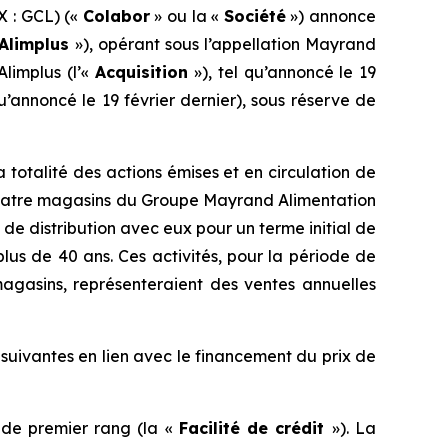
 : GCL) («
Colabor
» ou la «
Société
») annonce
Alimplus
»), opérant sous l’appellation Mayrand
’Alimplus (l’«
Acquisition
»), tel qu’annoncé le 19
qu’annoncé le 19 février dernier), sous réserve de
a totalité des actions émises et en circulation de
s quatre magasins du Groupe Mayrand Alimentation
 de distribution avec eux pour un terme initial de
plus de 40 ans. Ces activités, pour la période de
agasins, représenteraient des ventes annuelles
 suivantes en lien avec le financement du prix de
e de premier rang (la «
Facilité de crédit
»). La