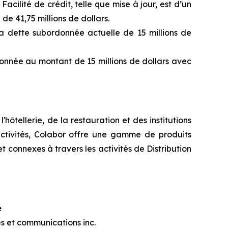
Facilité de crédit, telle que mise à jour, est d’un
 de 41,75 millions de dollars.
sa dette subordonnée actuelle de 15 millions de
nnée au montant de 15 millions de dollars avec
hôtellerie, de la restauration et des institutions
 activités, Colabor offre une gamme de produits
t connexes à travers les activités de Distribution
e
s et communications inc.