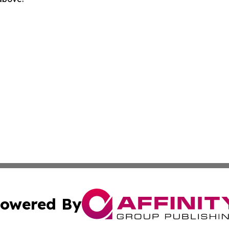
owered By