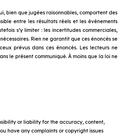
ui, bien que jugées raisonnables, comportent des
ible entre les résultats réels et les événements
fois s’y limiter : les incertitudes commerciales,
s nécessaires. Rien ne garantit que ces énoncés se
e ceux prévus dans ces énoncés. Les lecteurs ne
ans le présent communiqué. À moins que la loi ne
ility or liability for the accuracy, content,
f you have any complaints or copyright issues