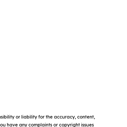
ility or liability for the accuracy, content,
f you have any complaints or copyright issues