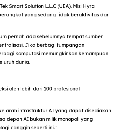
Tek Smart Solution L.L.C (UEA). Misi Hyra
erangkat yang sedang tidak beraktivitas dan
elum pernah ada sebelumnya tempat sumber
sentralisasi. Jika berbagi tumpangan
 berbagi komputasi memungkinkan kemampuan
eluruh dunia.
i oleh lebih dari 100 profesional
 arah infrastruktur AI yang dapat disediakan
sa depan AI bukan milik monopoli yang
gi canggih seperti ini."