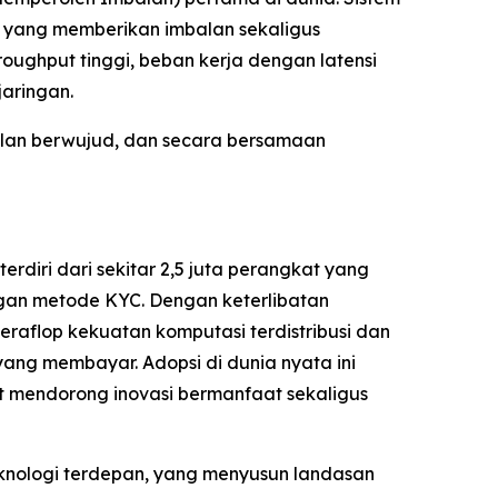
, yang memberikan imbalan sekaligus
oughput tinggi, beban kerja dengan latensi
jaringan.
balan berwujud, dan secara bersamaan
rdiri dari sekitar 2,5 juta perangkat yang
engan metode KYC. Dengan keterlibatan
eraflop kekuatan komputasi terdistribusi dan
ang membayar. Adopsi di dunia nyata ini
at mendorong inovasi bermanfaat sekaligus
knologi terdepan, yang menyusun landasan