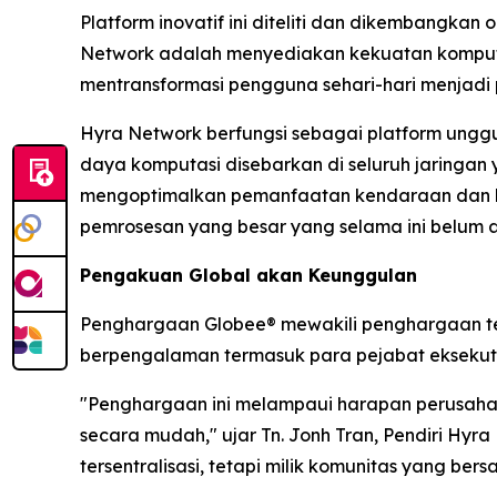
Platform inovatif ini diteliti dan dikembangkan 
Network adalah menyediakan kekuatan komputa
mentransformasi pengguna sehari-hari menjadi p
Hyra Network berfungsi sebagai platform ung
daya komputasi disebarkan di seluruh jaringan y
mengoptimalkan pemanfaatan kendaraan dan b
pemrosesan yang besar yang selama ini belum ak
Pengakuan Global akan Keunggulan
Penghargaan Globee® mewakili penghargaan terti
berpengalaman termasuk para pejabat eksekutif 
"Penghargaan ini melampaui harapan perusahaa
secara mudah," ujar Tn. Jonh Tran, Pendiri Hy
tersentralisasi, tetapi milik komunitas yang be