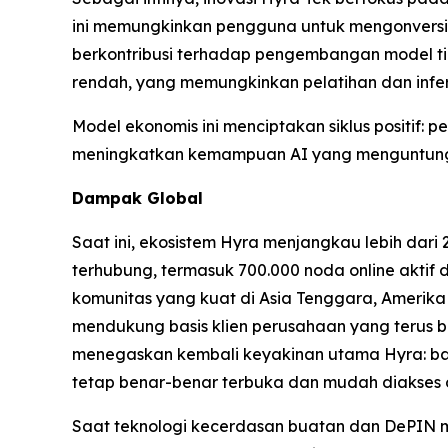
ini memungkinkan pengguna untuk mengonversi 
berkontribusi terhadap pengembangan model ting
rendah, yang memungkinkan pelatihan dan infere
Model ekonomis ini menciptakan siklus positif
meningkatkan kemampuan AI yang menguntungka
Dampak Global
Saat ini, ekosistem Hyra menjangkau lebih dari 
terhubung, termasuk 700.000 noda online aktif 
komunitas yang kuat di Asia Tenggara, Amerika L
mendukung basis klien perusahaan yang terus b
menegaskan kembali keyakinan utama Hyra: bahw
tetap benar-benar terbuka dan mudah diakses 
Saat teknologi kecerdasan buatan dan DePIN m