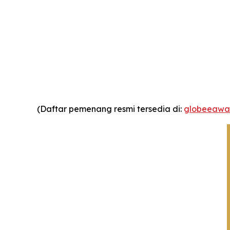
(Daftar pemenang resmi tersedia di:
globeeawar