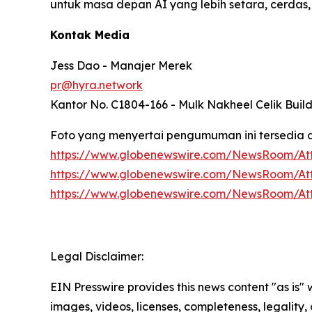
untuk masa depan AI yang lebih setara, cerdas, d
Kontak Media
Jess Dao - Manajer Merek
pr@hyra.network
Kantor No. C1804-166 - Mulk Nakheel Celik Build
Foto yang menyertai pengumuman ini tersedia d
https://www.globenewswire.com/NewsRoom/At
https://www.globenewswire.com/NewsRoom/A
https://www.globenewswire.com/NewsRoom/A
Legal Disclaimer:
EIN Presswire provides this news content "as is" 
images, videos, licenses, completeness, legality, o