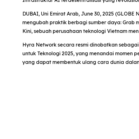
Infrastruktur AI terdesentralisasi yang revol
DUBAI, Uni Emirat Arab, June 30, 2025 (GLOBE 
mengubah praktik berbagi sumber daya: Grab mer
Kini, sebuah perusahaan teknologi Vietnam meng
Hyra Network secara resmi dinobatkan sebagai 
untuk Teknologi 2025, yang menandai momen pent
yang dapat membentuk ulang cara dunia dalam